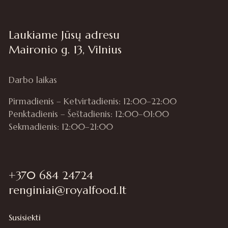
Laukiame Jūsų adresu
Maironio g. 13, Vilnius
Darbo laikas
Pirmadienis – Ketvirtadienis: 12:00–22:00
Penktadienis – Šeštadienis: 12:00–01:00
Sekmadienis: 12:00–21:00
+370 684 24724
renginiai@royalfood.lt
Susisiekti