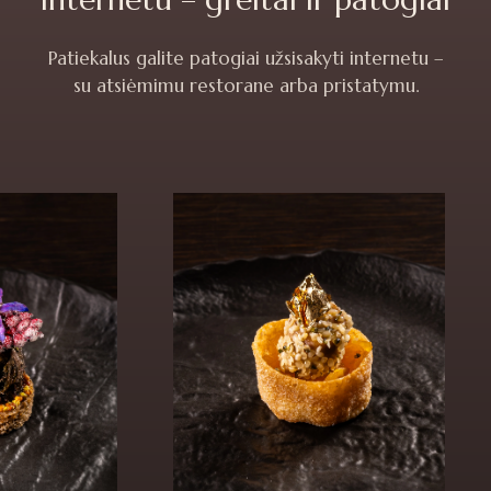
Patiekalus galite patogiai užsisakyti internetu –
su atsiėmimu restorane arba pristatymu.