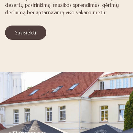
desertų pasirinkimą, muzikos sprendimus, gėrimų
derinimą bei aptarnavimą viso vakaro metu.
Susisiekti