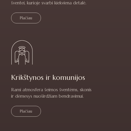
šventei, kurioje svarbi kiekviena detalė.
Plačiau
Krikštynos ir komunijos
Rami atmosfera šeimos šventėms, skonis
ir dėmesys nuoširdžiam bendravimui.
Plačiau