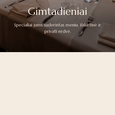
Gimtadieniai
Specialiai jums suderintas meniu, išskirtinė ir
privati erdvė.