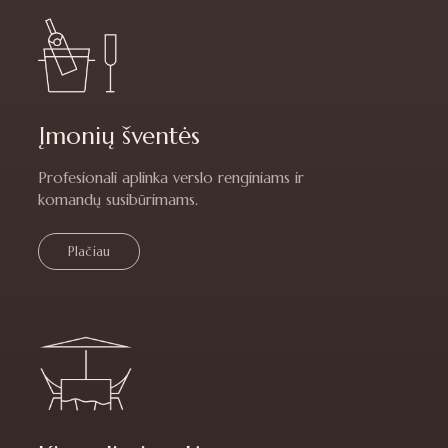
Įmonių šventės
Profesionali aplinka verslo renginiams ir
komandų susibūrimams.
Plačiau