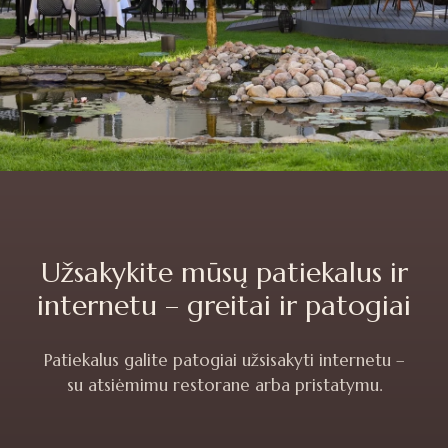
Užsakykite mūsų patiekalus ir
internetu
–
greitai ir patogiai
Patiekalus galite patogiai užsisakyti internetu –
su atsiėmimu restorane arba pristatymu.