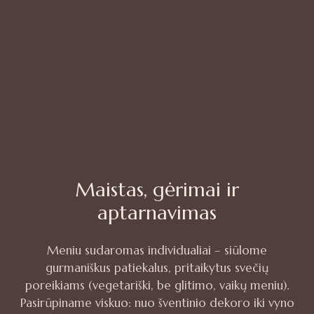
Maistas, gėrimai ir
aptarnavimas
Meniu sudaromas individualiai – siūlome
gurmaniškus patiekalus, pritaikytus svečių
poreikiams (vegetariški, be glitimo, vaikų meniu).
Pasirūpiname viskuo: nuo šventinio dekoro iki vyno