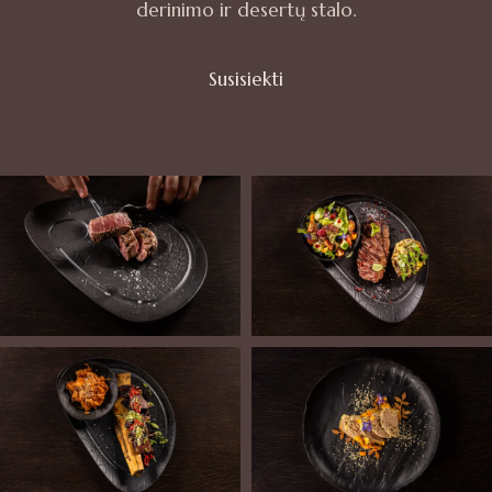
derinimo ir desertų stalo.
Susisiekti