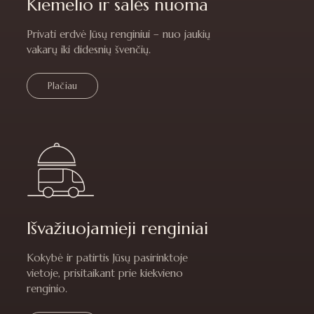
Kiemelio ir salės nuoma
Privati erdvė Jūsų renginiui – nuo jaukių
vakarų iki didesnių švenčių.
Plačiau
Išvažiuojamieji renginiai
Kokybė ir patirtis Jūsų pasirinktoje
vietoje, prisitaikant prie kiekvieno
renginio.