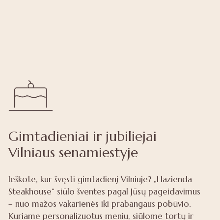
Gimtadieniai ir jubiliejai
Vilniaus senamiestyje
Ieškote, kur švęsti gimtadienį Vilniuje? „Hazienda
Steakhouse“ siūlo šventes pagal Jūsų pageidavimus
– nuo mažos vakarienės iki prabangaus pobūvio.
Kuriame personalizuotus meniu, siūlome tortų ir