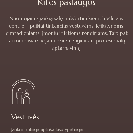
Kitos paslaugos
Nuomojame jaukią salę ir išskirtinį kiemelį Vilniaus
centre – puikiai tinkančius vestuvėms, krikštynoms,
gimtadieniams, įmonių ir kitiems renginiams. Taip pat
siūlome išvažiuojamuosius renginius ir profesionalų
aptarnavimą.
Vestuvės
Jauki ir stilinga aplinka Jūsų ypatingai